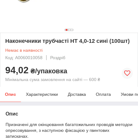
Наконечники трубчасті НТ 4,0-12 сині (100шт)
Немає в наявності
Код: A0060010058
Роздріб
94,02
₴/упаковка
Мінімальна сума замовлення на сайті — 600 ₴
Опис
Характеристики
Доставка
Оплата
Умови п
Опис
Призначені для окінцювання багатожильних проводів методои
опресовування, з наступною фіксацією у гвинтових
затискачах.