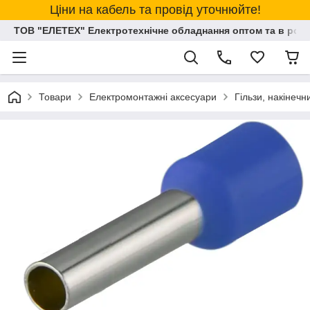
Ціни на кабель та провід уточнюйте!
ТОВ "ЕЛЕТЕХ" Електротехнічне обладнання оптом та в розд
Товари
Електромонтажні аксесуари
Гільзи, накінеч