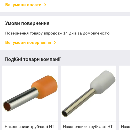
Всі умови оплати
Умови повернення
Повернення товару впродовж 14 днів за домовленістю
Всі умови повернення
Подібні товари компанії
Наконечники трубчасті НТ
Наконечники трубчасті НТ
Нако