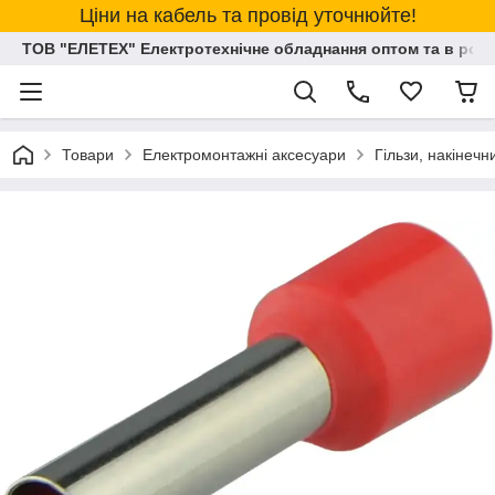
Ціни на кабель та провід уточнюйте!
ТОВ "ЕЛЕТЕХ" Електротехнічне обладнання оптом та в розд
Товари
Електромонтажні аксесуари
Гільзи, накінеч