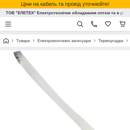
Ціни на кабель та провід уточнюйте!
ТОВ "ЕЛЕТЕХ" Електротехнічне обладнання оптом та в розд
Товари
Електромонтажні аксесуари
Термоусадка