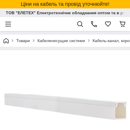
Ціни на кабель та провід уточнюйте!
ТОВ "ЕЛЕТЕХ" Електротехнічне обладнання оптом та в розд
Товари
Кабеленесущие системи
Кабель-канал, коро