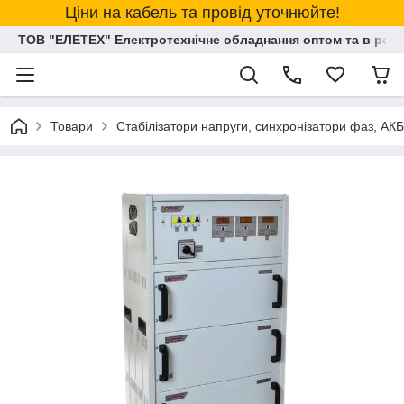
Ціни на кабель та провід уточнюйте!
ТОВ "ЕЛЕТЕХ" Електротехнічне обладнання оптом та в розд
Товари
Стабілізатори напруги, синхронізатори фаз, АКБ