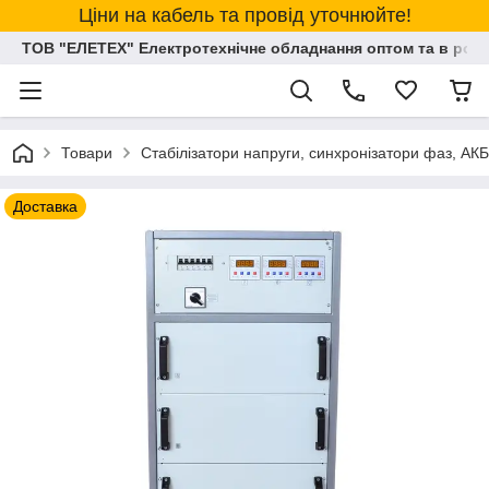
Ціни на кабель та провід уточнюйте!
ТОВ "ЕЛЕТЕХ" Електротехнічне обладнання оптом та в розд
Товари
Стабілізатори напруги, синхронізатори фаз, АКБ
Доставка