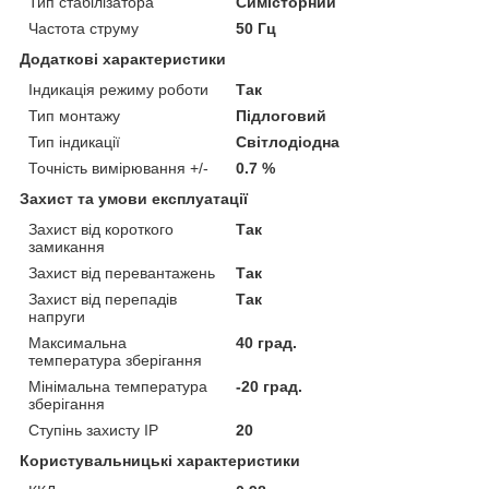
Тип стабілізатора
Симісторний
Частота струму
50 Гц
Додаткові характеристики
Індикація режиму роботи
Так
Тип монтажу
Підлоговий
Тип індикації
Світлодіодна
Точність вимірювання +/-
0.7 %
Захист та умови експлуатації
Захист від короткого
Так
замикання
Захист від перевантажень
Так
Захист від перепадів
Так
напруги
Максимальна
40 град.
температура зберігання
Мінімальна температура
-20 град.
зберігання
Ступінь захисту IP
20
Користувальницькі характеристики