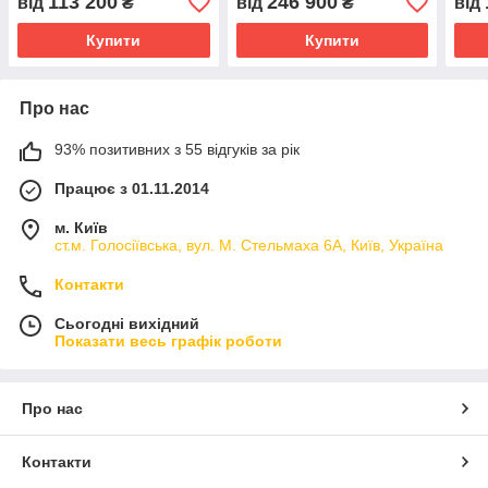
113 200
246 900
від
₴
від
₴
від
Купити
Купити
Про нас
93% позитивних з 55 відгуків за рік
Працює з 01.11.2014
м. Київ
ст.м. Голосіївська, вул. М. Стельмаха 6А, Київ, Україна
Контакти
Сьогодні вихідний
Показати весь графік роботи
Про нас
Контакти