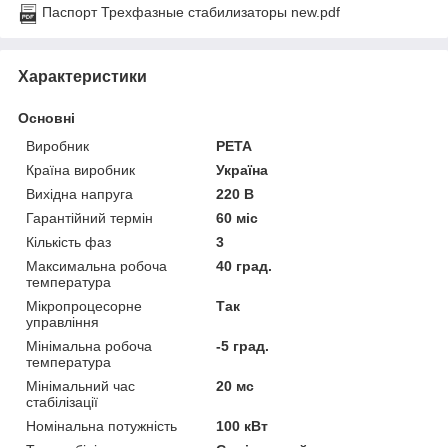
Паспорт Трехфазные стабилизаторы new.pdf
Характеристики
Основні
Виробник
РЕТА
Країна виробник
Україна
Вихідна напруга
220 В
Гарантійний термін
60 міс
Кількість фаз
3
Максимальна робоча
40 град.
температура
Мікропроцесорне
Так
управління
Мінімальна робоча
-5 град.
температура
Мінімальний час
20 мс
стабілізації
Номінальна потужність
100 кВт