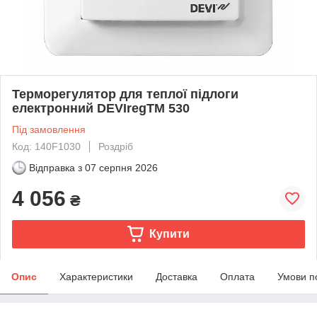
Терморегулятор для теплої підлоги
електронний DEVIregТМ 530
Під замовлення
Код: 140F1030
Роздріб
Відправка з
07 серпня 2026
4 056
₴
Купити
Опис
Характеристики
Доставка
Оплата
Умови п