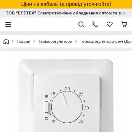
Ціни на кабель та провід уточнюйте!
ТОВ "ЕЛЕТЕХ" Електротехнічне обладнання оптом та в розд
Товари
Терморегулятори
Терморегулятори devi (Дан