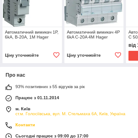
Автоматичний вимикач 1P,
Автоматичний вимикач 4P
Авто
6kA, B-20A, 1M Hager
6kA C-20A 4M Hager
C 50
від
Ціну уточнюйте
Ціну уточнюйте
Про нас
93% позитивних з 55 відгуків за рік
Працює з 01.11.2014
м. Київ
ст.м. Голосіївська, вул. М. Стельмаха 6А, Київ, Україна
Контакти
Сьогодні працює з 09:00 до 17:00