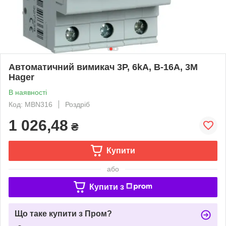
Автоматичний вимикач 3Р, 6kA, B-16A, 3M
Hager
В наявності
Код: MBN316
Роздріб
1 026,48
₴
Купити
або
Купити з
Що таке купити з Пром?