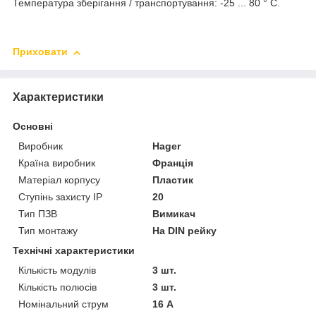
Температура зберігання / транспортування: -25 ... 80 ° C.
Приховати
Характеристики
Основні
Виробник
Hager
Країна виробник
Франція
Матеріал корпусу
Пластик
Ступінь захисту IP
20
Тип ПЗВ
Вимикач
Тип монтажу
На DIN рейку
Технічні характеристики
Кількість модулів
3 шт.
Кількість полюсів
3 шт.
Номінальний струм
16 А