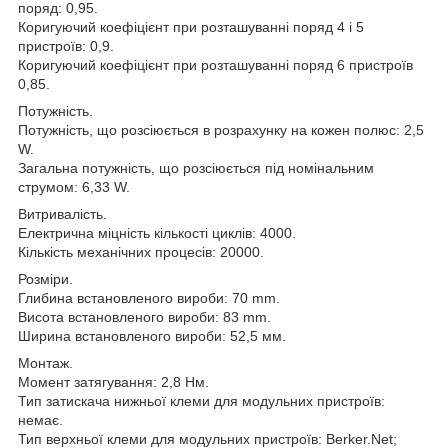
поряд: 0,95.
Коригуючий коефіцієнт при розташуванні поряд 4 і 5
пристроїв: 0,9.
Коригуючий коефіцієнт при розташуванні поряд 6 пристроїв
0,85.
Потужність.
Потужність, що розсіюється в розрахунку на кожен полюс: 2,5
W.
Загальна потужність, що розсіюється під номінальним
струмом: 6,33 W.
Витривалість.
Електрична міцність кількості циклів: 4000.
Кількість механічних процесів: 20000.
Розміри.
Глибина встановленого вироби: 70 mm.
Висота встановленого вироби: 83 mm.
Ширина встановленого вироби: 52,5 мм.
Монтаж.
Момент затягування: 2,8 Нм.
Тип затискача нижньої клеми для модульних пристроїв:
немає.
Тип верхньої клеми для модульних пристроїв: Berker.Net;