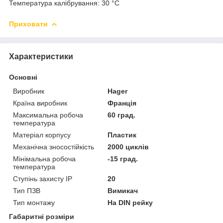
Температура калібрування: 30 °C
Приховати
Характеристики
Основні
Виробник
Hager
Країна виробник
Франція
Максимальна робоча
60 град.
температура
Матеріал корпусу
Пластик
Механічна зносостійкість
2000 циклів
Мінімальна робоча
-15 град.
температура
Ступінь захисту IP
20
Тип ПЗВ
Вимикач
Тип монтажу
На DIN рейку
Габаритні розміри