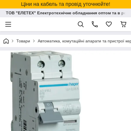
Ціни на кабель та провід уточнюйте!
ТОВ "ЕЛЕТЕХ" Електротехнічне обладнання оптом та в розд
Товари
Автоматика, комутаційні апарати та пристрої к