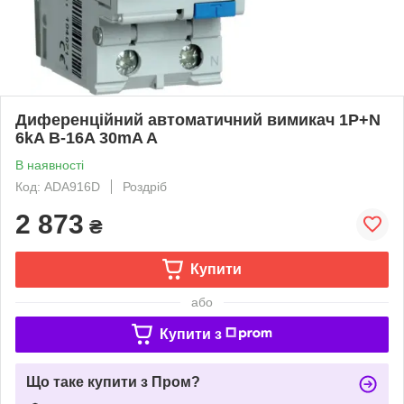
Диференційний автоматичний вимикач 1P+N
6kA B-16A 30mA A
В наявності
Код: ADA916D
Роздріб
2 873
₴
Купити
або
Купити з
Що таке купити з Пром?