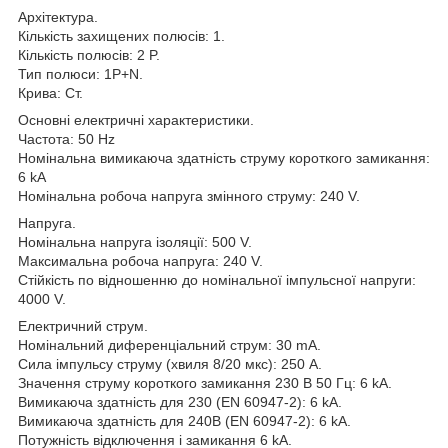
Архітектура.
Кількість захищених полюсів: 1.
Кількість полюсів: 2 P.
Тип полюси: 1P+N.
Крива: Ст.
Основні електричні характеристики.
Частота: 50 Hz
Номінальна вимикаюча здатність струму короткого замикання:
6 kA
Номінальна робоча напруга змінного струму: 240 V.
Напруга.
Номінальна напруга ізоляції: 500 V.
Максимальна робоча напруга: 240 V.
Стійкість по відношенню до номінальної імпульсної напруги:
4000 V.
Електричний струм.
Номінальний диференціальний струм: 30 mA.
Сила імпульсу струму (хвиля 8/20 мкс): 250 A.
Значення струму короткого замикання 230 В 50 Гц: 6 kA.
Вимикаюча здатність для 230 (EN 60947-2): 6 kA.
Вимикаюча здатність для 240В (EN 60947-2): 6 kA.
Потужність відключення і замикання 6 kA.