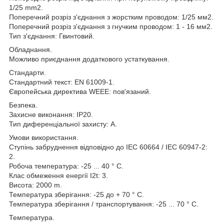
1/25 mm2.
Поперечний розріз з'єднання з жорстким проводом: 1/25 мм2.
Поперечний розріз з'єднання з гнучким проводом: 1 - 16 мм2.
Тип з'єднання: Гвинтовий.
Обладнання.
Можливо приєднання додаткового устаткування.
Стандарти.
Стандартний текст: EN 61009-1.
Європейська директива WEEE: пов'язаний.
Безпека.
Захисне виконання: IP20.
Тип диференціальної захисту: A.
Умови використання.
Ступінь забруднення відповідно до IEC 60664 / IEC 60947-2:
2.
Робоча температура: -25 ... 40 ° C.
Клас обмеження енергії I2t: 3.
Висота: 2000 m.
Температура зберігання: -25 до + 70 ° C.
Температура зберігання / транспортування: -25 ... 70 ° C.
Температура.