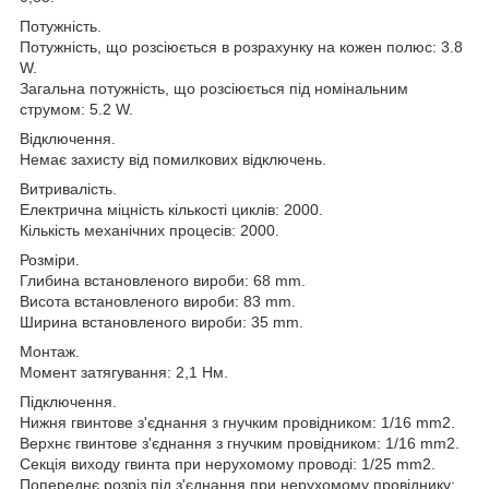
Потужність.
Потужність, що розсіюється в розрахунку на кожен полюс: 3.8
W.
Загальна потужність, що розсіюється під номінальним
струмом: 5.2 W.
Відключення.
Немає захисту від помилкових відключень.
Витривалість.
Електрична міцність кількості циклів: 2000.
Кількість механічних процесів: 2000.
Розміри.
Глибина встановленого вироби: 68 mm.
Висота встановленого вироби: 83 mm.
Ширина встановленого вироби: 35 mm.
Монтаж.
Момент затягування: 2,1 Нм.
Підключення.
Нижня гвинтове з'єднання з гнучким провідником: 1/16 mm2.
Верхнє гвинтове з'єднання з гнучким провідником: 1/16 mm2.
Секція виходу гвинта при нерухомому проводі: 1/25 mm2.
Попереднє розріз під з'єднання при нерухомому провіднику: