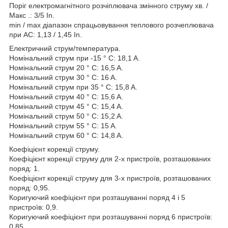
Поріг електромагнітного розчіплювача змінного струму хв. /
Макс .: 3/5 In.
min / max діапазон спрацьовування теплового розчеплювача
при АС: 1,13 / 1,45 In.
Електричний струм/температура.
Номінальний струм при -15 ° C: 18,1 A.
Номінальний струм 20 ° C: 16,5 A.
Номінальний струм 30 ° C: 16 A.
Номінальний струм при 35 ° C: 15,8 A.
Номінальний струм 40 ° C: 15,6 A.
Номінальний струм 45 ° C: 15,4 A.
Номінальний струм 50 ° C: 15,2 A.
Номінальний струм 55 ° C: 15 A.
Номінальний струм 60 ° C: 14,8 A.
Коефіцієнт корекції струму.
Коефіцієнт корекції струму для 2-х пристроїв, розташованих
поряд: 1.
Коефіцієнт корекції струму для 3-х пристроїв, розташованих
поряд: 0,95.
Коригуючий коефіцієнт при розташуванні поряд 4 і 5
пристроїв: 0,9.
Коригуючий коефіцієнт при розташуванні поряд 6 пристроїв:
0,85.