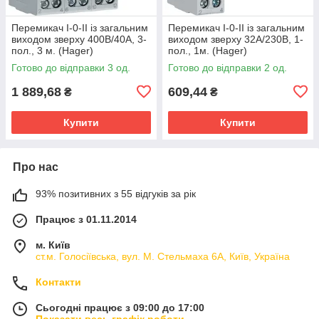
Перемикач I-0-II із загальним
Перемикач I-0-II із загальним
виходом зверху 400В/40А, 3-
виходом зверху 32А/230В, 1-
пол., 3 м. (Hager)
пол., 1м. (Hager)
Готово до відправки 3 од.
Готово до відправки 2 од.
1 889,68
609,44
₴
₴
Купити
Купити
Про нас
93% позитивних з 55 відгуків за рік
Працює з 01.11.2014
м. Київ
ст.м. Голосіївська, вул. М. Стельмаха 6А, Київ, Україна
Контакти
Сьогодні працює з 09:00 до 17:00
Показати весь графік роботи