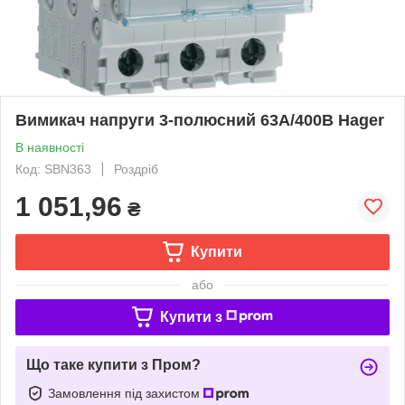
Вимикач напруги 3-полюсний 63А/400В Hager
В наявності
Код: SBN363
Роздріб
1 051,96
₴
Купити
або
Купити з
Що таке купити з Пром?
Замовлення під захистом