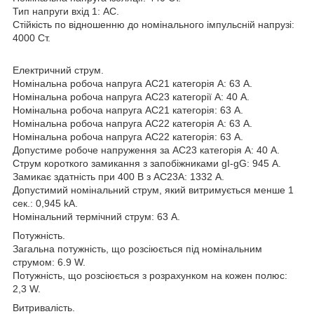
Тип напруги вхід 1: АС.
Стійкість по відношенню до номінального імпульсній напрузі:
4000 Ст.
Електричний струм.
Номінальна робоча напруга АС21 категорія А: 63 А.
Номінальна робоча напруга АС23 категорії А: 40 А.
Номінальна робоча напруга АС21 категорія: 63 А.
Номінальна робоча напруга АС22 категорія А: 63 А.
Номінальна робоча напруга АС22 категорія: 63 А.
Допустиме робоче напруження за АС23 категорія А: 40 А.
Струм короткого замикання з запобіжниками gI-gG: 945 А.
Замикає здатність при 400 В з AC23A: 1332 А.
Допустимий номінальний струм, який витримується менше 1
сек.: 0,945 kA.
Номінальний термічний струм: 63 А.
Потужність.
Загальна потужність, що розсіюється під номінальним
струмом: 6.9 W.
Потужність, що розсіюється з розрахунком на кожен полюс:
2,3 W.
Витривалість.