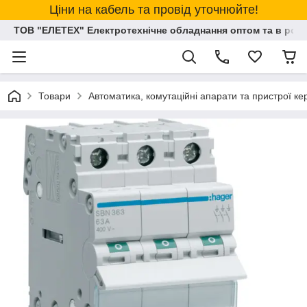
Ціни на кабель та провід уточнюйте!
ТОВ "ЕЛЕТЕХ" Електротехнічне обладнання оптом та в розд
Товари
Автоматика, комутаційні апарати та пристрої к