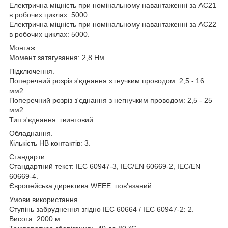
Електрична міцність при номінальному навантаженні за АС21
в робочих циклах: 5000.
Електрична міцність при номінальному навантаженні за АС22
в робочих циклах: 5000.
Монтаж.
Момент затягування: 2,8 Нм.
Підключення.
Поперечний розріз з'єднання з гнучким проводом: 2,5 - 16
мм2.
Поперечний розріз з'єднання з негнучким проводом: 2,5 - 25
мм2.
Тип з'єднання: гвинтовий.
Обладнання.
Кількість НВ контактів: 3.
Стандарти.
Стандартний текст: IEC 60947-3, IEC/EN 60669-2, IEC/EN
60669-4.
Європейська директива WEEE: пов'язаний.
Умови використання.
Ступінь забруднення згідно IEC 60664 / IEC 60947-2: 2.
Висота: 2000 м.