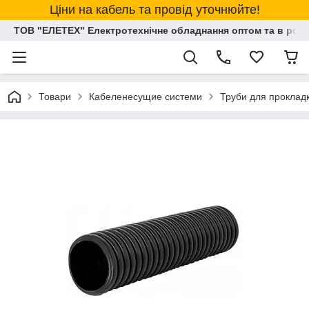
Ціни на кабель та провід уточнюйте!
ТОВ "ЕЛЕТЕХ" Електротехнічне обладнання оптом та в розд
Товари
Кабеленесущие системи
Труби для прокладк