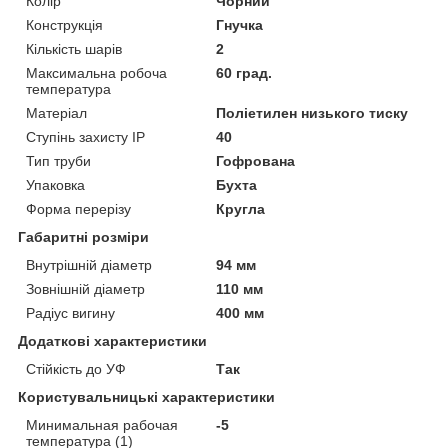
Колір
Чорний
Конструкція
Гнучка
Кількість шарів
2
Максимальна робоча
60 град.
температура
Матеріал
Поліетилен низького тиску
Ступінь захисту IP
40
Тип труби
Гофрована
Упаковка
Бухта
Форма перерізу
Кругла
Габаритні розміри
Внутрішній діаметр
94 мм
Зовнішній діаметр
110 мм
Радіус вигину
400 мм
Додаткові характеристики
Стійкість до УФ
Так
Користувальницькі характеристики
Минимальная рабочая
-5
температура (1)