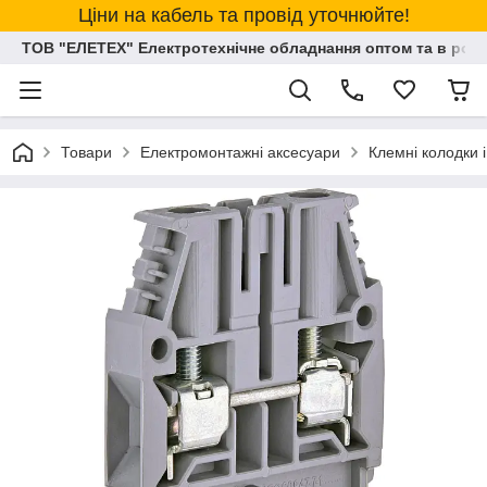
Ціни на кабель та провід уточнюйте!
ТОВ "ЕЛЕТЕХ" Електротехнічне обладнання оптом та в розд
Товари
Електромонтажні аксесуари
Клемні колодки і