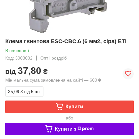
Клема гвинтова ESC-CBC.6 (6 мм2, сіра) ETI
В наявності
Код: 3903002
Опт і роздріб
37,80
від
₴
Мінімальна сума замовлення на сайті — 600 ₴
35,09 ₴
від 5 шт.
Купити
або
Купити з