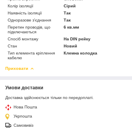
Колір ізоляції
Сірий
Наявність ізоляції
Так
Одноразове з'єднання
Так
Перетин проводів, що
6 кв.мм
підключаються
Спосіб монтажу
На DIN рейку
Стан
Новий
Тип елемента кріплення
Клемна колодка
кабелю
Приховати
Умови доставки
Доставка здійснюється тільки по передоплаті.
Нова Пошта
Укрпошта
Самовивіз