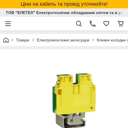
Ціни на кабель та провід уточнюйте!
ТОВ "ЕЛЕТЕХ" Електротехнічне обладнання оптом та в розд
Товари
Електромонтажні аксесуари
Клемні колодки і