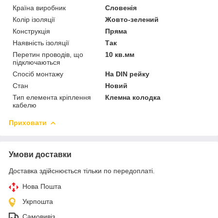
Країна виробник
Словенія
Колір ізоляції
Жовто-зелений
Конструкція
Пряма
Наявність ізоляції
Так
Перетин проводів, що
10 кв.мм
підключаються
Спосіб монтажу
На DIN рейку
Стан
Новий
Тип елемента кріплення
Клемна колодка
кабелю
Приховати
Умови доставки
Доставка здійснюється тільки по передоплаті.
Нова Пошта
Укрпошта
Самовивіз