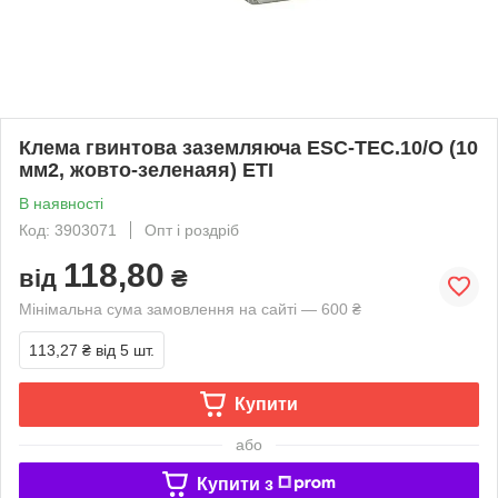
Клема гвинтова заземляюча ESC-TEC.10/O (10
мм2, жовто-зеленаяя) ETI
В наявності
Код: 3903071
Опт і роздріб
118,80
від
₴
Мінімальна сума замовлення на сайті — 600 ₴
113,27 ₴
від 5 шт.
Купити
або
Купити з