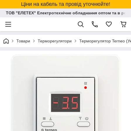
Ціни на кабель та провід уточнюйте!
ТОВ "ЕЛЕТЕХ" Електротехнічне обладнання оптом та в розд
Товари
Терморегулятори
Терморегулятор Terneo (У