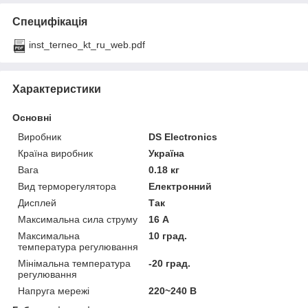
Специфікація
inst_terneo_kt_ru_web.pdf
Характеристики
Основні
Виробник
DS Electronics
Країна виробник
Україна
Вага
0.18 кг
Вид терморегулятора
Електронний
Дисплей
Так
Максимальна сила струму
16 А
Максимальна
10 град.
температура регулювання
Мінімальна температура
-20 град.
регулювання
Напруга мережі
220~240 В