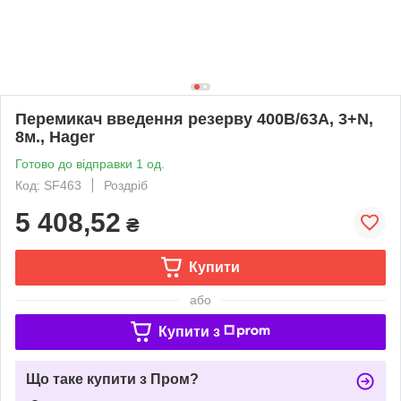
Перемикач введення резерву 400В/63А, 3+N,
8м., Hager
Готово до відправки 1 од.
Код: SF463
Роздріб
5 408,52
₴
Купити
або
Купити з
Що таке купити з Пром?