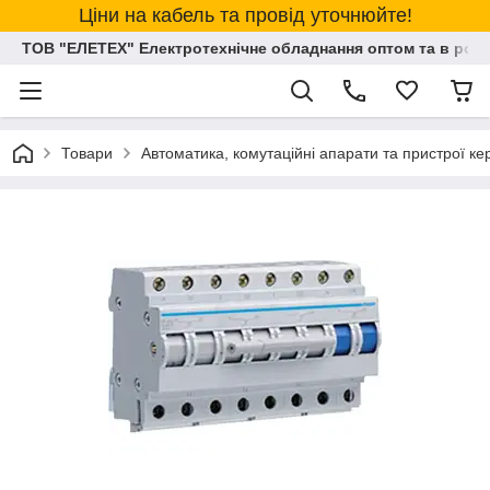
Ціни на кабель та провід уточнюйте!
ТОВ "ЕЛЕТЕХ" Електротехнічне обладнання оптом та в розд
Товари
Автоматика, комутаційні апарати та пристрої к