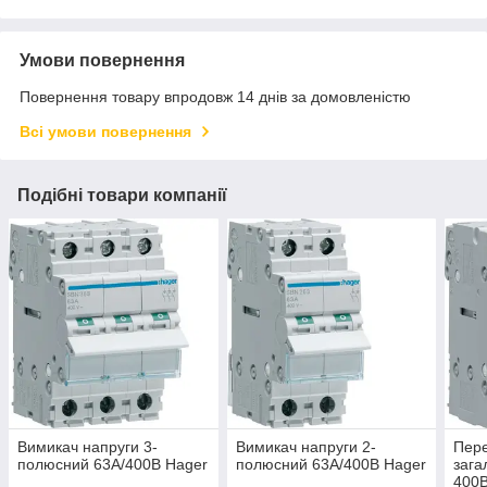
Умови повернення
Повернення товару впродовж 14 днів за домовленістю
Всі умови повернення
Подібні товари компанії
Вимикач напруги 3-
Вимикач напруги 2-
Пере
полюсний 63А/400В Hager
полюсний 63А/400В Hager
зага
400В