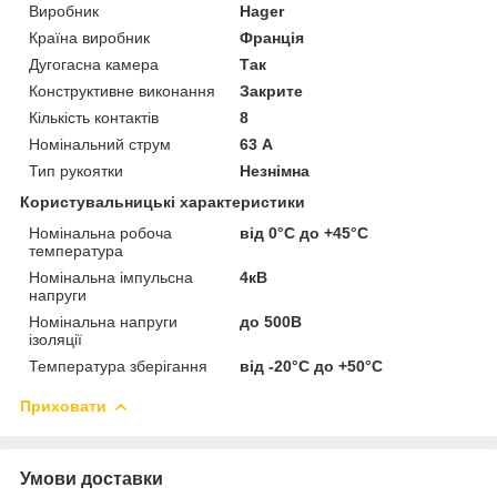
Виробник
Hager
Країна виробник
Франція
Дугогасна камера
Так
Конструктивне виконання
Закрите
Кількість контактів
8
Номінальний струм
63 А
Тип рукоятки
Незнімна
Користувальницькі характеристики
Номінальна робоча
від 0°C до +45°C
температура
Номінальна імпульсна
4кВ
напруги
Номінальна напруги
до 500В
ізоляції
Температура зберігання
від -20°C до +50°C
Приховати
Умови доставки