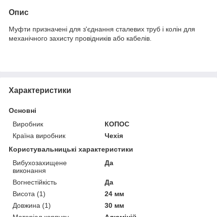
Опис
Муфти призначені для з'єднання сталевих труб і колін для
механічного захисту провідників або кабелів.
Характеристики
Основні
Виробник
КОПОС
Країна виробник
Чехія
Користувальницькі характеристики
Вибухозахищене
Да
виконання
Вогнестійкість
Да
Висота (1)
24 мм
Довжина (1)
30 мм
Матеріал корпусу
Алюміній