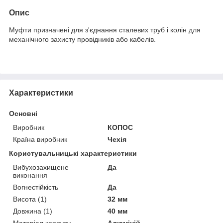
Опис
Муфти призначені для з'єднання сталевих труб і колін для
механічного захисту провідників або кабелів.
Характеристики
Основні
Виробник
КОПОС
Країна виробник
Чехія
Користувальницькі характеристики
Вибухозахищене
Да
виконання
Вогнестійкість
Да
Висота (1)
32 мм
Довжина (1)
40 мм
Матеріал корпусу
Алюміній