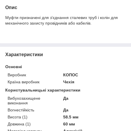
Опис
Муфти призначені для з'єднання сталевих труб і колін для
механічного захисту провідників або кабелів.
Характеристики
Основні
Виробник
КОПОС
Країна виробник
Чехія
Користувальницькі характеристики
Вибухозахищене
Да
виконання
Вогнестійкість
Да
Висота (1)
58.5 мм
Довжина (1)
60 мм
Матеріал корпусу
Алюміній