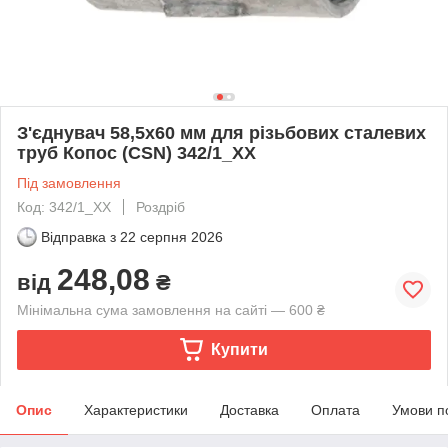
З'єднувач 58,5х60 мм для різьбових сталевих
труб Копос (CSN) 342/1_XX
Під замовлення
Код: 342/1_XX
Роздріб
Відправка з
22 серпня 2026
248,08
від
₴
Мінімальна сума замовлення на сайті — 600 ₴
Купити
Опис
Характеристики
Доставка
Оплата
Умови п