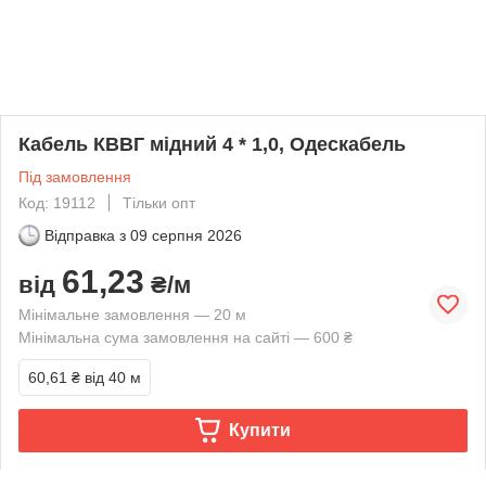
Кабель КВВГ мідний 4 * 1,0, Одескабель
Під замовлення
Код: 19112
Тільки опт
Відправка з
09 серпня 2026
61,23
від
₴/м
Мінімальне замовлення — 20 м
Мінімальна сума замовлення на сайті — 600 ₴
60,61 ₴
від 40 м
Купити