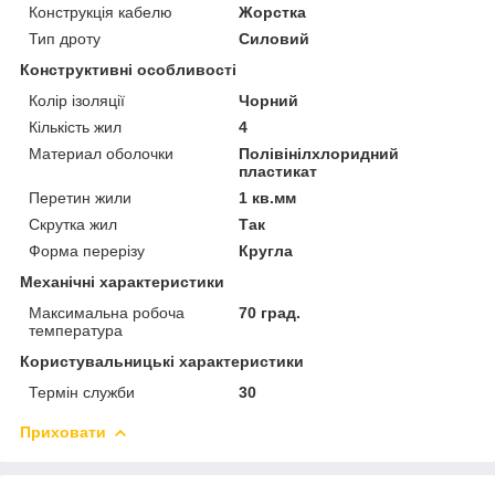
Конструкція кабелю
Жорстка
Тип дроту
Силовий
Конструктивні особливості
Колір ізоляції
Чорний
Кількість жил
4
Материал оболочки
Полівінілхлоридний
пластикат
Перетин жили
1 кв.мм
Скрутка жил
Так
Форма перерізу
Кругла
Механічні характеристики
Максимальна робоча
70 град.
температура
Користувальницькі характеристики
Термін служби
30
Приховати