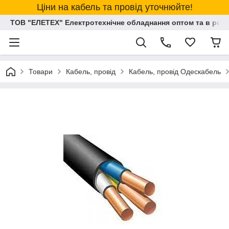
Ціни на кабель та провід уточнюйте!
ТОВ "ЕЛЕТЕХ" Електротехнічне обладнання оптом та в розд
Товари
Кабель, провід
Кабель, провід Одескабель