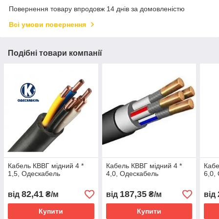
Повернення товару впродовж 14 днів за домовленістю
Всі умови повернення
Подібні товари компанії
Кабель КВВГ мідний 4 *
Кабель КВВГ мідний 4 *
Кабе
1,5, Одескабель
4,0, Одескабель
6,0,
82,41
187,35
від
₴/м
від
₴/м
від
Купити
Купити