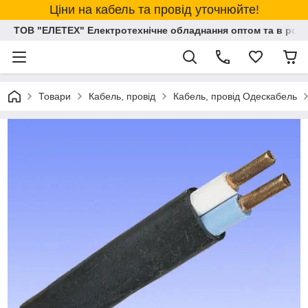
Ціни на кабель та провід уточнюйте!
ТОВ "ЕЛЕТЕХ" Електротехнічне обладнання оптом та в розд
Товари
Кабель, провід
Кабель, провід Одескабель