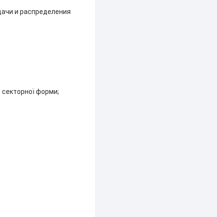
дачи и распределения
о секторної форми;