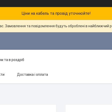
Ціни на кабель та провід уточнюйте!
час. Замовлення та повідомлення будуть оброблені в найближчий 
м та в роздріб
кти
Доставка і оплата