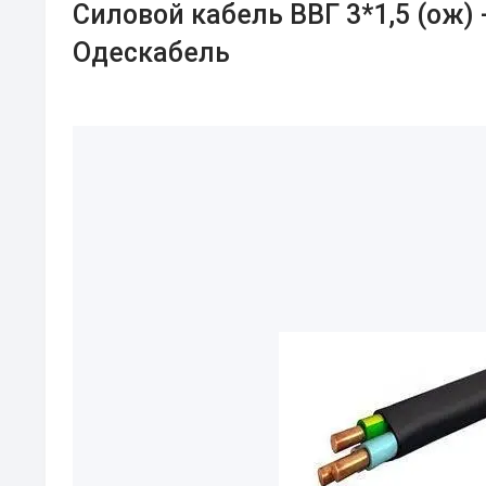
Силовой кабель ВВГ 3*1,5 (ож) -
Одескабель