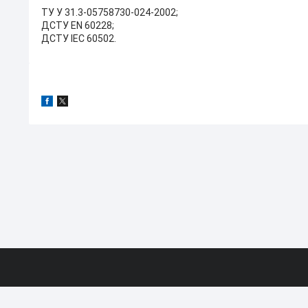
ТУ У 31.3-05758730-024-2002;
ДСТУ EN 60228;
ДСТУ IEC 60502.