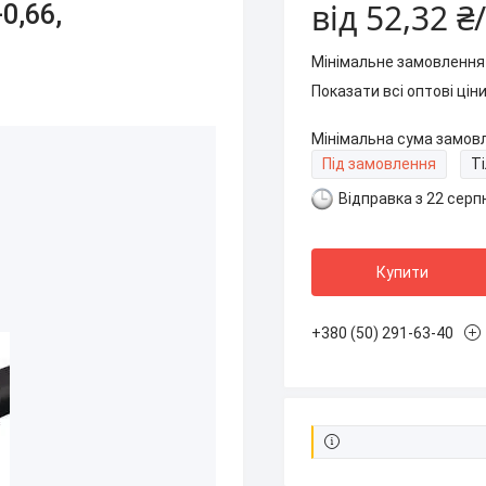
від
52,32 ₴
0,66,
Мінімальне замовлення
Показати всі оптові цін
Мінімальна сума замовл
Під замовлення
Т
Відправка з 22 серп
Купити
+380 (50) 291-63-40