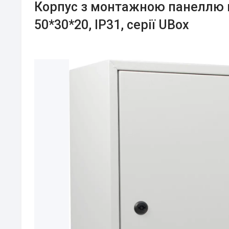
Корпус з монтажною панеллю 
50*30*20, IP31, серії UBox