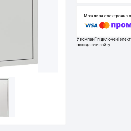
У компанії підключені елек
покидаючи сайту.