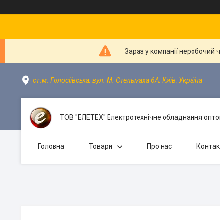
Зараз у компанії неробочий 
ст.м. Голосіївська, вул. М. Стельмаха 6А, Київ, Україна
ТОВ "ЕЛЕТЕХ" Електротехнічне обладнання оптом
Головна
Товари
Про нас
Контак