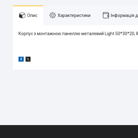
Опис
Характеристики
Інформація 
Корпус з монтажною панеллю металевий Light 50*30*20, IP