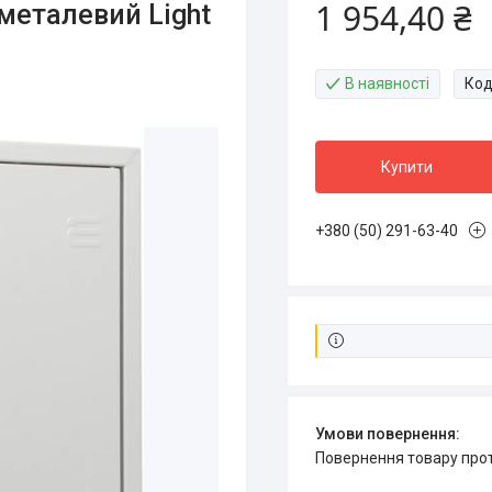
1 954,40 ₴
металевий Light
В наявності
Код
Купити
+380 (50) 291-63-40
повернення товару про