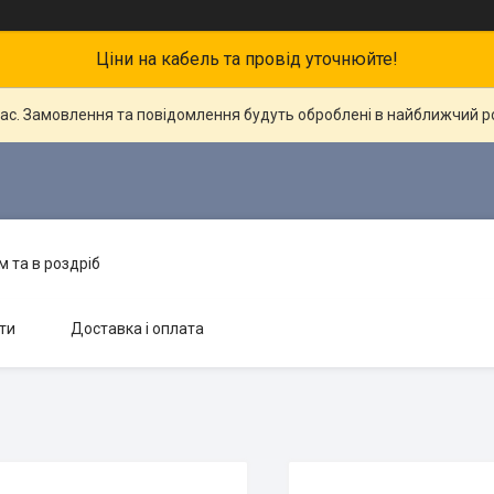
Ціни на кабель та провід уточнюйте!
час. Замовлення та повідомлення будуть оброблені в найближчий 
 та в роздріб
ти
Доставка і оплата