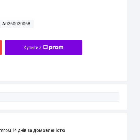
:
A0260020068
Купити з
тягом 14 днів
за домовленістю