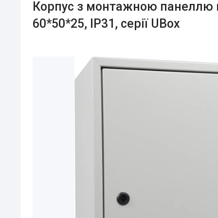
Корпус з монтажною панеллю 
60*50*25, IP31, серії UBox