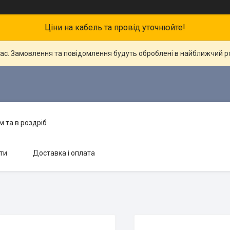
Ціни на кабель та провід уточнюйте!
час. Замовлення та повідомлення будуть оброблені в найближчий 
 та в роздріб
ти
Доставка і оплата