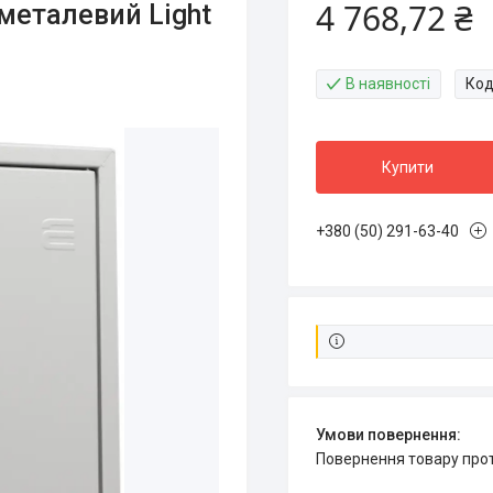
4 768,72 ₴
металевий Light
В наявності
Код
Купити
+380 (50) 291-63-40
повернення товару про