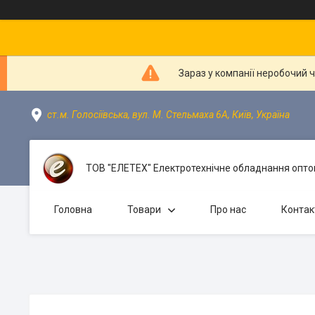
Зараз у компанії неробочий 
ст.м. Голосіївська, вул. М. Стельмаха 6А, Київ, Україна
ТОВ "ЕЛЕТЕХ" Електротехнічне обладнання оптом
Головна
Товари
Про нас
Контак