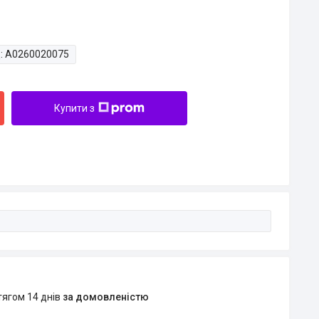
:
A0260020075
Купити з
тягом 14 днів
за домовленістю