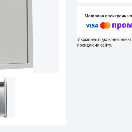
У компанії підключені елек
покидаючи сайту.