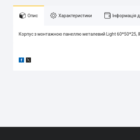
Опис
Характеристики
Інформація 
Корпус з монтажною панеллю металевий Light 60*50*25, IP