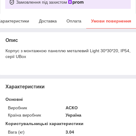
Замовлення під захистом
арактеристики
Доставка
Оплата
Умови повернення
Опис
Корпус з монтажною панеллю металевий Light 30*30*20, IP54,
серії UBox
Характеристики
Основні
Виробник
АСКО
Країна виробник
Україна
Користувальницькі характеристики
Вага (кг)
3.04