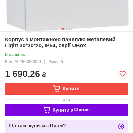
Корпус з монтажною панеллю металевий
Light 30*30*20, IP54, серії UBox
В наявності
Код: A0260020080
Роздріб
1 690,26
₴
Купити
або
Купити з
Що таке купити з Пром?