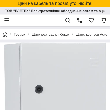
Ціни на кабель та провід уточнюйте!
ТОВ "ЕЛЕТЕХ" Електротехнічне обладнання оптом та в розд
Товари
Щити розподільчі бокси
Щити, корпуси Аско