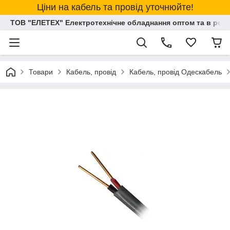
Ціни на кабель та провід уточнюйте!
ТОВ "ЕЛЕТЕХ" Електротехнічне обладнання оптом та в розд
Товари
Кабель, провід
Кабель, провід Одескабель