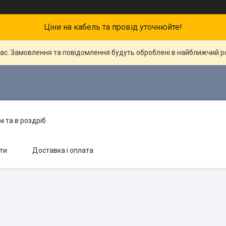
Ціни на кабель та провід уточнюйте!
час. Замовлення та повідомлення будуть оброблені в найближчий 
 та в роздріб
ти
Доставка і оплата