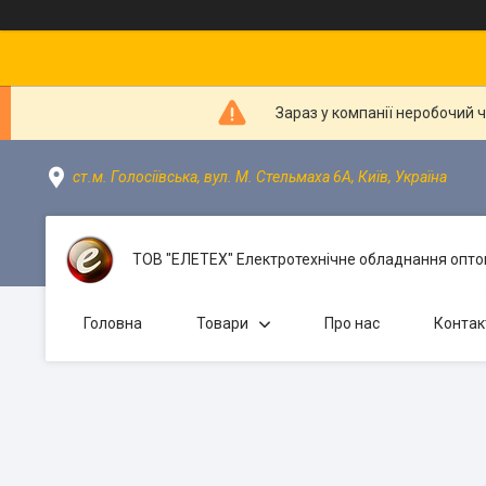
Зараз у компанії неробочий 
ст.м. Голосіївська, вул. М. Стельмаха 6А, Київ, Україна
ТОВ "ЕЛЕТЕХ" Електротехнічне обладнання оптом
Головна
Товари
Про нас
Контак