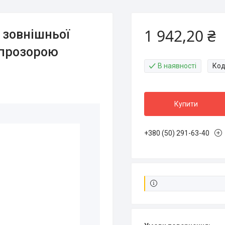
1 942,20 ₴
 зовнішньої
з прозорою
В наявності
Код
Купити
+380 (50) 291-63-40