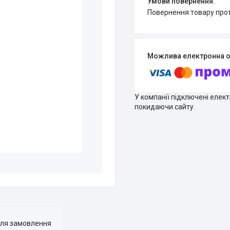
повернення товару про
У компанії підключені елек
покидаючи сайту.
для замовлення