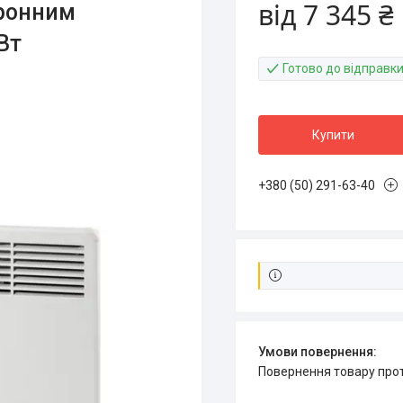
від
7 345 ₴
тронним
Вт
Готово до відправки
Купити
+380 (50) 291-63-40
повернення товару про