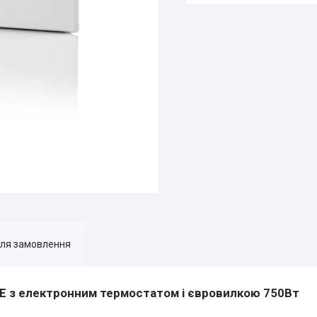
для замовлення
Е
з електронним термостатом і євровилкою 750Вт