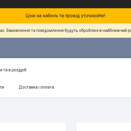
Ціни на кабель та провід уточнюйте!
час. Замовлення та повідомлення будуть оброблені в найближчий 
 та в роздріб
ти
Доставка і оплата