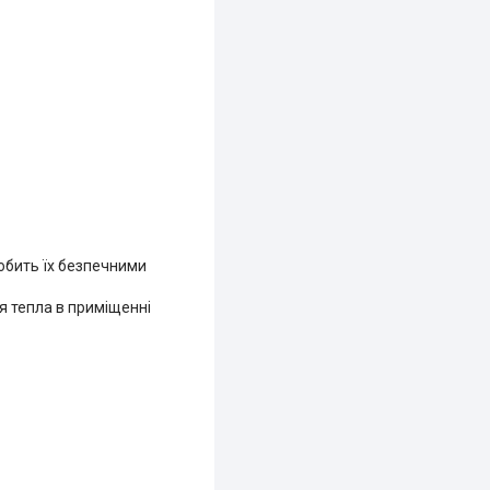
обить їх безпечними
я тепла в приміщенні