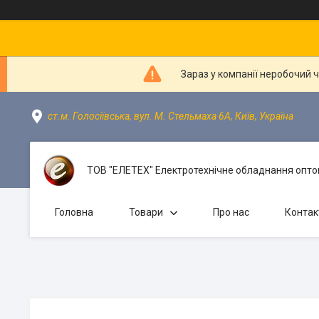
Зараз у компанії неробочий 
ст.м. Голосіївська, вул. М. Стельмаха 6А, Київ, Україна
ТОВ "ЕЛЕТЕХ" Електротехнічне обладнання оптом
Головна
Товари
Про нас
Контак