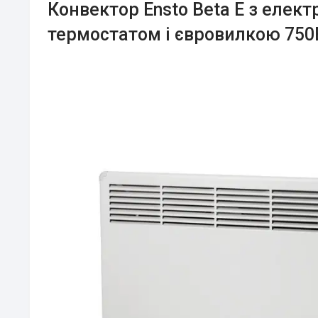
Конвектор Ensto Beta Е з елек
термостатом і євровилкою 750