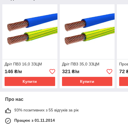
Дріт ПВ3 16,0 ЗЗЦМ
Дріт ПВ3 35,0 ЗЗЦМ
Про
146
321
72
₴/м
₴/м
₴
Купити
Купити
Про нас
93% позитивних з 55 відгуків за рік
Працює з 01.11.2014