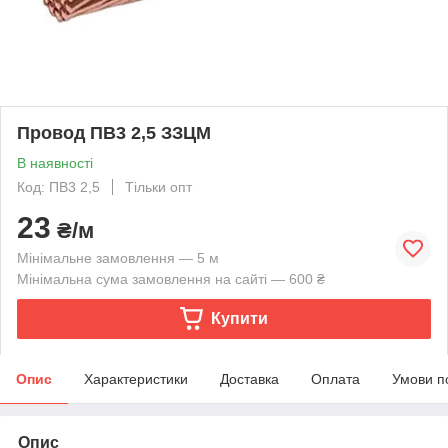
Провод ПВ3 2,5 ЗЗЦМ
В наявності
Код: ПВ3 2,5
Тільки опт
23
₴/м
Мінімальне замовлення — 5 м
Мінімальна сума замовлення на сайті — 600 ₴
Купити
Опис
Характеристики
Доставка
Оплата
Умови п
Опис