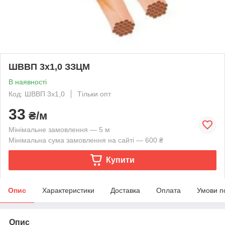
ШВВП 3х1,0 ЗЗЦМ
В наявності
Код: ШВВП 3х1,0
Тільки опт
33
₴/м
Мінімальне замовлення — 5 м
Мінімальна сума замовлення на сайті — 600 ₴
Купити
Опис
Характеристики
Доставка
Оплата
Умови п
Опис