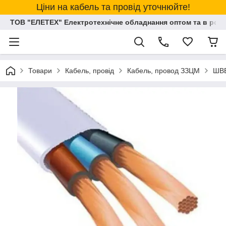
Ціни на кабель та провід уточнюйте!
ТОВ "ЕЛЕТЕХ" Електротехнічне обладнання оптом та в розд
Товари
Кабель, провід
Кабель, провод ЗЗЦМ
ШВ