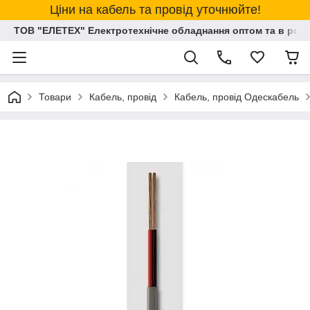
Ціни на кабель та провід уточнюйте!
ТОВ "ЕЛЕТЕХ" Електротехнічне обладнання оптом та в розд
Товари
Кабель, провід
Кабель, провід Одескабель