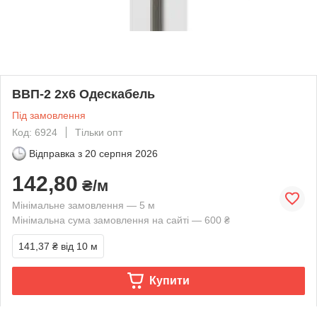
ВВП-2 2х6 Одескабель
Під замовлення
Код: 6924
Тільки опт
Відправка з
20 серпня 2026
142,80
₴/м
Мінімальне замовлення — 5 м
Мінімальна сума замовлення на сайті — 600 ₴
141,37 ₴
від 10 м
Купити