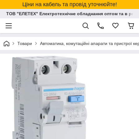
Ціни на кабель та провід уточнюйте!
ТОВ "ЕЛЕТЕХ" Електротехнічне обладнання оптом та в розд
Товари
Автоматика, комутаційні апарати та пристрої к