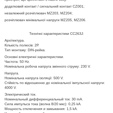
додатковий контакт / сигнальний контакт CZ001;
незалежний розчіплювач MZ203, MZ204;
розчіплювач мінімальної напруги MZ205, MZ206.
Технічні характеристики CC263J:
Архітектура.
Кількість полюсів: 2Р.
Тип монтажу: DIN-рейка.
Основні електричні характеристики.
Частота: 50 Hz.
Номінальна робоча напруга змінного струму: 230 V.
Напруга.
Номінальна напруга ізоляції: 500 V.
Стійкість по відношенню до номінальної імпульсної напруги:
4000 V.
Электрический ток.
Номинальный дифференциальный ток: 30 mA.
Сила импульса тока (волна 8/20 мкс): 0,25 kA.
Мощность отключения и замыкания: 1,5 kA.