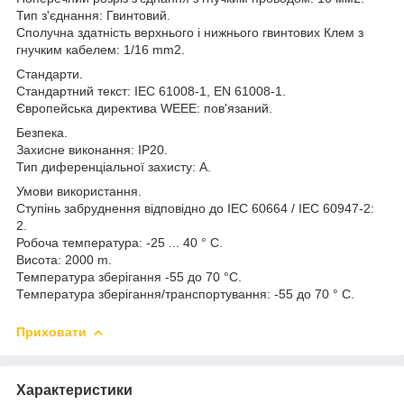
Тип з'єднання: Гвинтовий.
Сполучна здатність верхнього і нижнього гвинтових Клем з
гнучким кабелем: 1/16 mm2.
Стандарти.
Стандартний текст: IEC 61008-1, EN 61008-1.
Європейська директива WEEE: пов'язаний.
Безпека.
Захисне виконання: IP20.
Тип диференціальної захисту: A.
Умови використання.
Ступінь забруднення відповідно до IEC 60664 / IEC 60947-2:
2.
Робоча температура: -25 ... 40 ° C.
Висота: 2000 m.
Температура зберігання -55 до 70 °C.
Температура зберігання/транспортування: -55 до 70 ° C.
Приховати
Характеристики