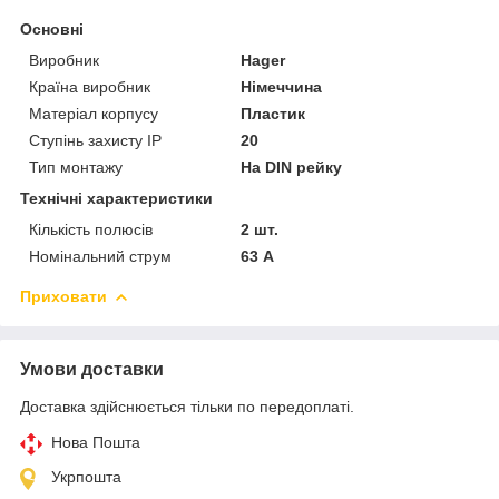
Основні
Виробник
Hager
Країна виробник
Німеччина
Матеріал корпусу
Пластик
Ступінь захисту IP
20
Тип монтажу
На DIN рейку
Технічні характеристики
Кількість полюсів
2 шт.
Номінальний струм
63 А
Приховати
Умови доставки
Доставка здійснюється тільки по передоплаті.
Нова Пошта
Укрпошта