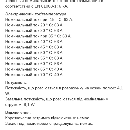
Условный номинальный ток короткого замыкания в
соответствии с EN 61008-1: 6 kA.
Электрический ток/температура.
Номинальный ток при -15 ° C: 63 A.
Номинальный ток 20 ° C: 63 A.
Номинальный ток 30 ° C: 63 A.
Номинальный ток при 35 ° C: 63 A.
Номинальный ток 40 ° C: 63 A.
Номинальный ток 45 ° C: 63 A.
Номинальный ток 50 ° C: 63 A.
Номинальный ток 55 ° C: 63 A.
Номинальный ток 60 ° C: 56 A.
Номинальный ток 65 ° C: 49 A.
Номинальный ток 70 ° C: 40 A.
Потужність.
Потужність, що розсіюється в розрахунку на кожен полюс: 4,1
W.
Загальна потужність, що розсіюється під номінальним
струмом: 8,1 W.
Відключення.
Короткочасна затримка відключення: немає.
Захист від помилкових спрацьовувань: немає.