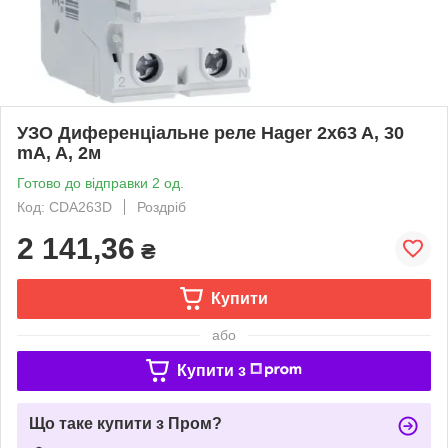
УЗО Диференціальне реле Hager 2x63 A, 30
mA, A, 2м
Готово до відправки 2 од.
Код: CDA263D
Роздріб
2 141,36
₴
Купити
або
Купити з
Що таке купити з Пром?